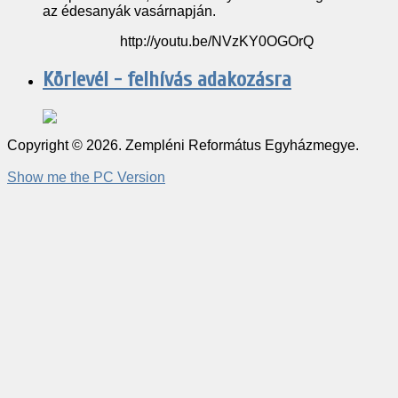
az édesanyák vasárnapján.
http://youtu.be/NVzKY0OGOrQ
Körlevél - felhívás adakozásra
Copyright © 2026. Zempléni Református Egyházmegye.
Show me the PC Version