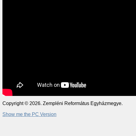
Copyright © 2026. Zempléni Református Egyházmegye.
Show me the PC Version