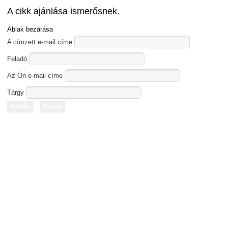
A cikk ajánlása ismerősnek.
Ablak bezárása
A címzett e-mail címe
Feladó
Az Ön e-mail címe
Tárgy
Küldés
Mégse