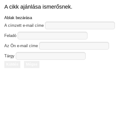
A cikk ajánlása ismerősnek.
Ablak bezárása
A címzett e-mail címe
Feladó
Az Ön e-mail címe
Tárgy
Küldés
Mégse