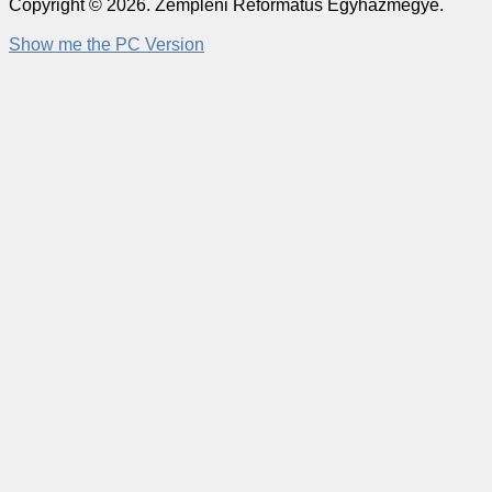
Copyright © 2026. Zempléni Református Egyházmegye.
Show me the PC Version