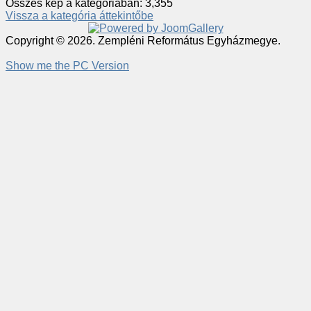
Összes kép a kategóriában: 3,355
Vissza a kategória áttekintőbe
Copyright © 2026. Zempléni Református Egyházmegye.
Show me the PC Version