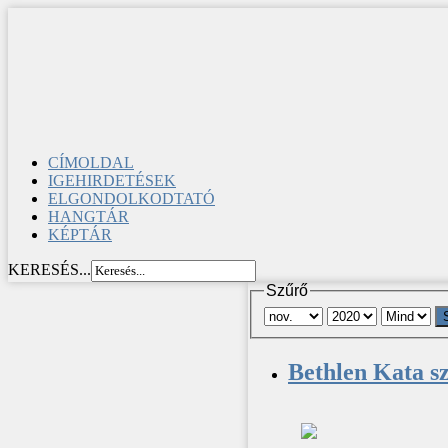
CÍMOLDAL
IGEHIRDETÉSEK
ELGONDOLKODTATÓ
HANGTÁR
KÉPTÁR
KERESÉS...
Szűrő
Bethlen Kata s