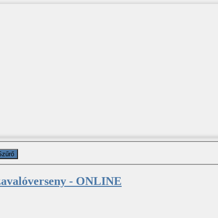
Szűrő
zavalóverseny - ONLINE