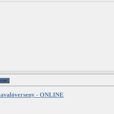
Szűrő
zavalóverseny - ONLINE