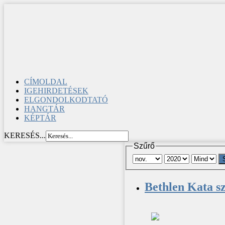
CÍMOLDAL
IGEHIRDETÉSEK
ELGONDOLKODTATÓ
HANGTÁR
KÉPTÁR
KERESÉS...
Szűrő
Bethlen Kata s