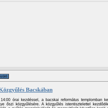
Szűrő
Közgyűlés Bacskában
 14:00 órai kezdéssel, a bacskai református templomban ke
 őszi közgyűlésére. A közgyűlés istentisztelettel kezdődi