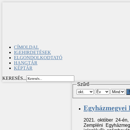
CÍMOLDAL
IGEHIRDETÉSEK
ELGONDOLKODTATÓ
HANGTÁR
KÉPTÁR
KERESÉS...
Szűrő
Egyházmegyei 
2021. október 24-én,
Zempléni Egyházmegye