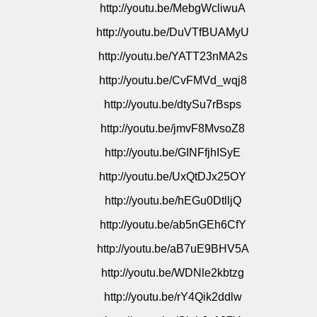
http://youtu.be/MebgWcliwuA
http://youtu.be/DuVTfBUAMyU
http://youtu.be/YATT23nMA2s
http://youtu.be/CvFMVd_wqj8
http://youtu.be/dtySu7rBsps
http://youtu.be/jmvF8MvsoZ8
http://youtu.be/GINFfjhISyE
http://youtu.be/UxQtDJx25OY
http://youtu.be/hEGu0DtlljQ
http://youtu.be/ab5nGEh6CfY
http://youtu.be/aB7uE9BHV5A
http://youtu.be/WDNle2kbtzg
http://youtu.be/rY4Qik2ddlw