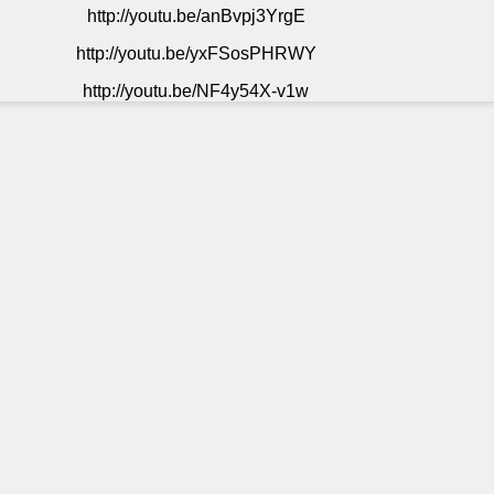
http://youtu.be/anBvpj3YrgE
http://youtu.be/yxFSosPHRWY
http://youtu.be/NF4y54X-v1w