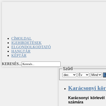
CÍMOLDAL
IGEHIRDETÉSEK
ELGONDOLKODTATÓ
HANGTÁR
KÉPTÁR
KERESÉS...
Szűrő
Karácsonyi kör
Karácsonyi körlevé
számára