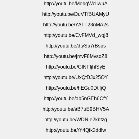
http://youtu.be/MebgWcliwuA
http://youtu.be/DuVTfBUAMyU
http://youtu.be/YATT23nMA2s
http://youtu.be/CvFMVd_wqj8
http://youtu.be/dtySu7rBsps
http://youtu.be/jmvF8MvsoZ8
http://youtu.be/GINFfjhISyE
http://youtu.be/UxQtDJx25OY
http://youtu.be/hEGu0DtlljQ
http://youtu.be/ab5nGEh6CfY
http://youtu.be/aB7uE9BHV5A
http://youtu.be/WDNle2kbtzg
http://youtu.be/rY4Qik2ddlw