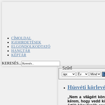
CÍMOLDAL
IGEHIRDETÉSEK
ELGONDOLKODTATÓ
HANGTÁR
KÉPTÁR
KERESÉS...
Szűrő
Húsvéti körlevé
„Nem a világért kön
kérem, hogy vedd ki