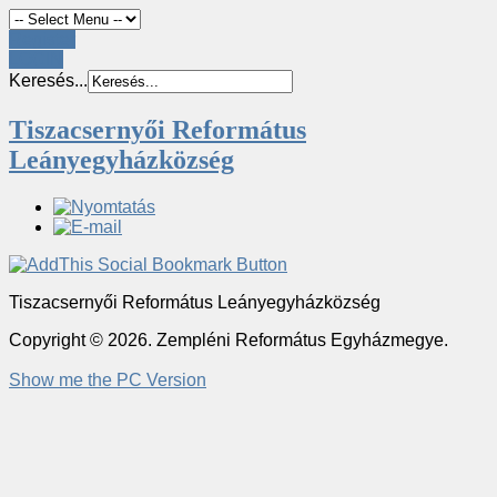
Register
LOGIN
Keresés...
Tiszacsernyői Református
Leányegyházközség
Tiszacsernyői Református Leányegyházközség
Copyright © 2026. Zempléni Református Egyházmegye.
Show me the PC Version