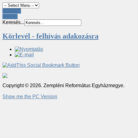
Register
LOGIN
Keresés...
Körlevél - felhívás adakozásra
Copyright © 2026. Zempléni Református Egyházmegye.
Show me the PC Version