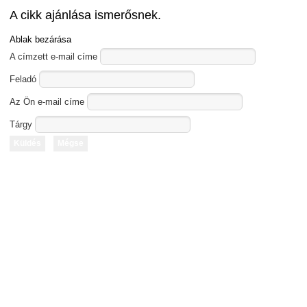
A cikk ajánlása ismerősnek.
Ablak bezárása
A címzett e-mail címe
Feladó
Az Ön e-mail címe
Tárgy
Küldés
Mégse