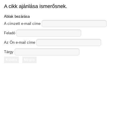
A cikk ajánlása ismerősnek.
Ablak bezárása
A címzett e-mail címe
Feladó
Az Ön e-mail címe
Tárgy
Küldés
Mégse