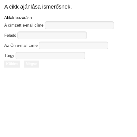
A cikk ajánlása ismerősnek.
Ablak bezárása
A címzett e-mail címe
Feladó
Az Ön e-mail címe
Tárgy
Küldés
Mégse