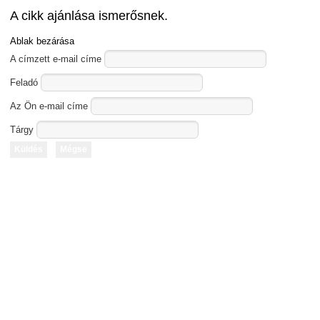
A cikk ajánlása ismerősnek.
Ablak bezárása
A címzett e-mail címe
Feladó
Az Ön e-mail címe
Tárgy
Küldés
Mégse