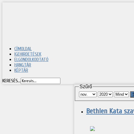
CÍMOLDAL
IGEHIRDETÉSEK
ELGONDOLKODTATÓ
HANGTÁR
KÉPTÁR
KERESÉS...
Szűrő
Bethlen Kata sza