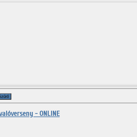
Szűrő
valóverseny - ONLINE