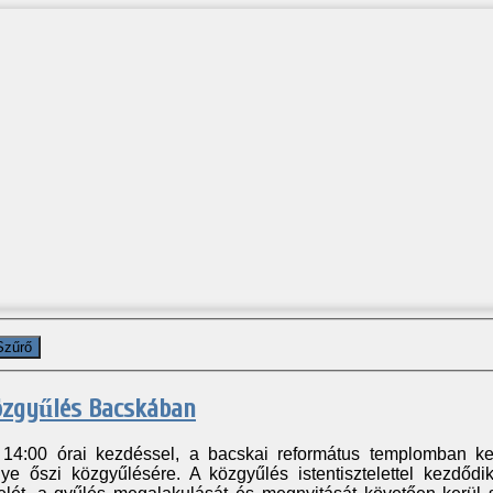
Szűrő
zgyűlés Bacskában
 14:00 órai kezdéssel, a bacskai református templomban ke
 őszi közgyűlésére. A közgyűlés istentisztelettel kezdődi