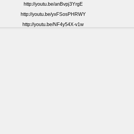
http://youtu.be/anBvpj3YrgE
http://youtu.be/yxFSosPHRWY
http://youtu.be/NF4y54X-v1w