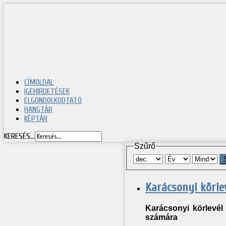
CÍMOLDAL
IGEHIRDETÉSEK
ELGONDOLKODTATÓ
HANGTÁR
KÉPTÁR
KERESÉS...
Szűrő
Karácsonyi körle
Karácsonyi körlevé
számára