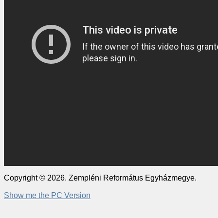
Copyright © 2026. Zempléni Református Egyházmegye.
Show me the PC Version