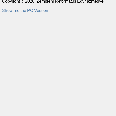
Copyright © 2026. Zempléni Református Egyházmegye.
Show me the PC Version