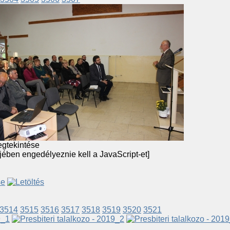
jében engedélyeznie kell a JavaScript-et]
3514
3515
3516
3517
3518
3519
3520
3521