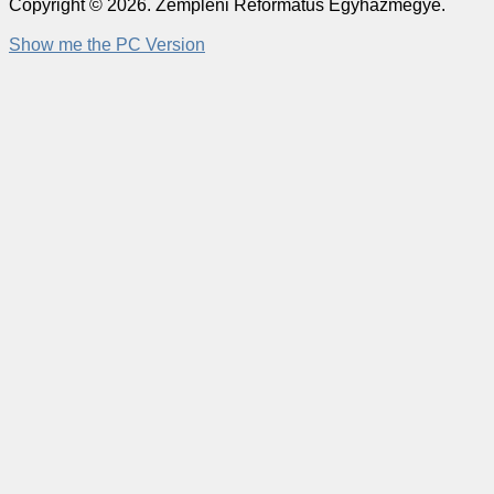
Copyright © 2026. Zempléni Református Egyházmegye.
Show me the PC Version