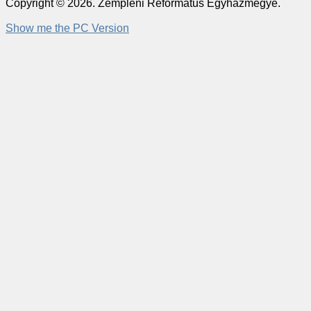
Copyright © 2026. Zempléni Református Egyházmegye.
Show me the PC Version