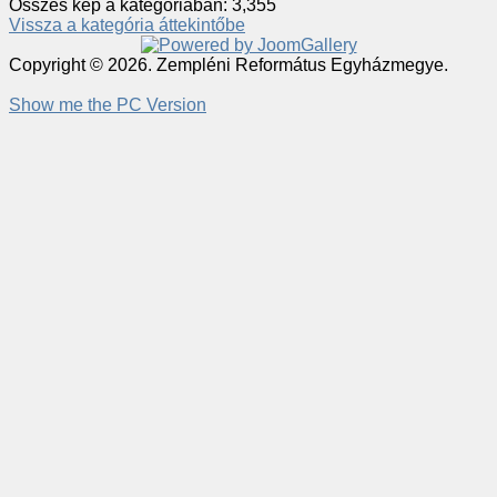
Összes kép a kategóriában: 3,355
Vissza a kategória áttekintőbe
Copyright © 2026. Zempléni Református Egyházmegye.
Show me the PC Version